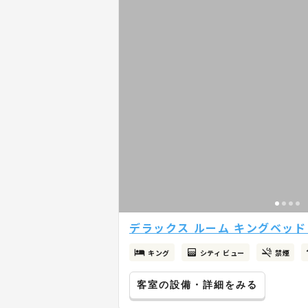
デラックス ルーム キングベッド 
キング
シティ ビュー
禁煙
客室の設備・詳細をみる