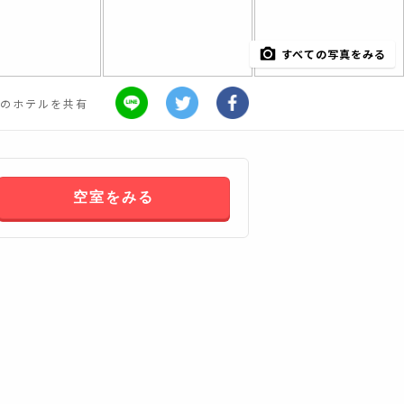
すべての写真をみる
のホテルを共有
空室をみる
すべてみる