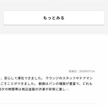
もっとみる
投稿日：
2026/07/14
、安心して滞在できました。 ラウンジのスタッフやドアマン
ごすことができました。 朝食はパンの種類が豊富で、どれも
朝夕の時間帯は周辺道路の渋滞が非常に激し…