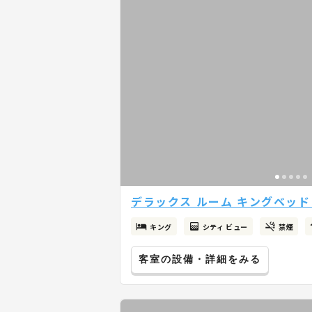
デラックス ルーム キングベッド 
キング
シティ ビュー
禁煙
客室の設備・詳細をみる