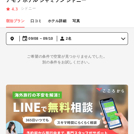
アモラ ホテル ジャミソン シドニー
シドニー
4.3
宿泊プラン
口コミ
ホテル詳細
写真
09/08 ~ 09/10
2名
ご希望の条件で空室が見つかりませんでした。
別の条件をお試しください。