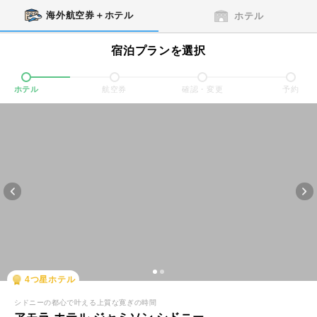
海外航空券＋ホテル
ホテル
宿泊プランを選択
ホテル
航空券
確認・変更
予約
4
つ星ホテル
シドニーの都心で叶える上質な寛ぎの時間