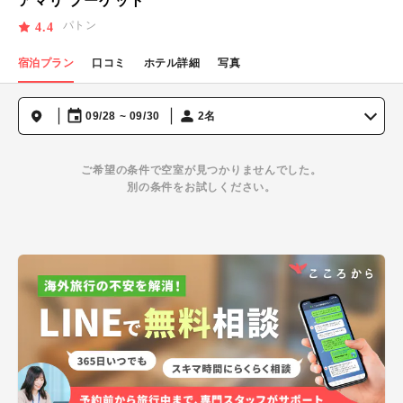
アマリ プーケット
パトン
4.4
宿泊プラン
口コミ
ホテル詳細
写真
09/28 ~ 09/30
2名
ご希望の条件で空室が見つかりませんでした。
別の条件をお試しください。