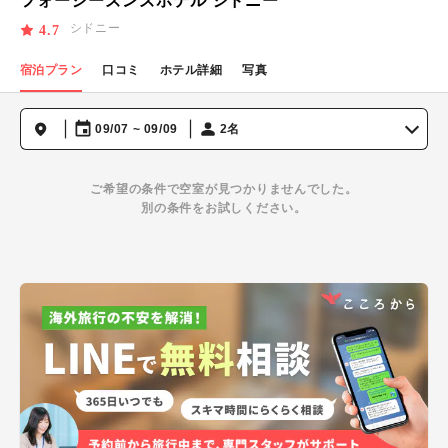
フォーシーズンズホテル シドニー
シドニー
4.7
宿泊プラン
口コミ
ホテル詳細
写真
09/07 ~ 09/09
2名
ご希望の条件で空室が見つかりませんでした。
別の条件をお試しください。