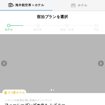
海外航空券＋ホテル
ホテル
宿泊プランを選択
ホテル
航空券
確認・変更
予約
4
つ星ホテル
シドニーの絶景を望む至福のランドマーク