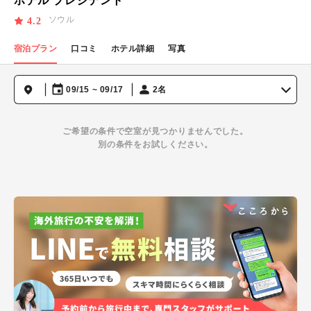
ホテル プレジデント
ソウル
4.2
宿泊プラン
口コミ
ホテル詳細
写真
09/15 ~ 09/17
2名
ご希望の条件で空室が見つかりませんでした。
別の条件をお試しください。