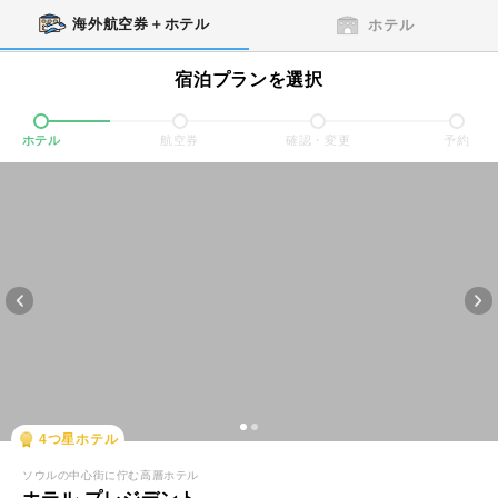
海外航空券＋ホテル
ホテル
宿泊プランを選択
ホテル
航空券
確認・変更
予約
4
つ星ホテル
ソウルの中心街に佇む高層ホテル