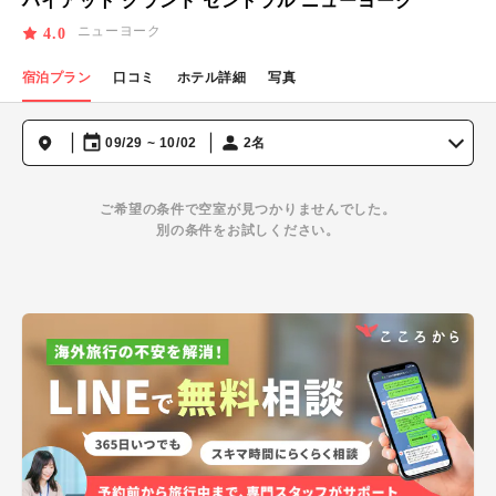
ハイアット グランド セントラル ニューヨーク
ニューヨーク
4.0
宿泊プラン
口コミ
ホテル詳細
写真
09/29 ~ 10/02
2名
ご希望の条件で空室が見つかりませんでした。
別の条件をお試しください。