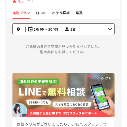
セブ
4.5
宿泊プラン
口コミ
ホテル詳細
写真
10/06 ~ 10/08
2名
ご希望の条件で空室が見つかりませんでした。
別の条件をお試しください。
お悩みの点がございましたら、LINEでスタッフまで