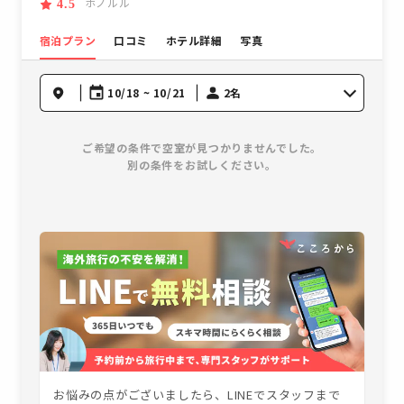
ホノルル
4.5
宿泊プラン
口コミ
ホテル詳細
写真
10/18 ~ 10/21
2名
ご希望の条件で空室が見つかりませんでした。
別の条件をお試しください。
お悩みの点がございましたら、LINEでスタッフまで