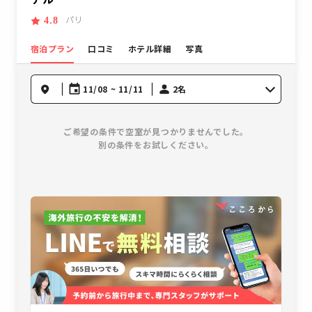
パリ
4.8
宿泊プラン
口コミ
ホテル詳細
写真
11/08 ~ 11/11
2名
ご希望の条件で空室が見つかりませんでした。
別の条件をお試しください。