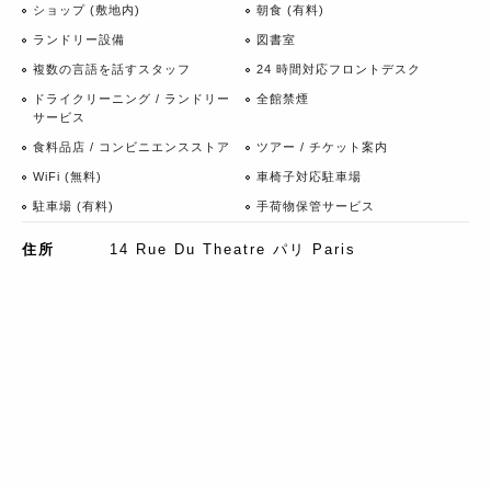
ショップ (敷地内)
朝食 (有料)
ランドリー設備
図書室
複数の言語を話すスタッフ
24 時間対応フロントデスク
ドライクリーニング / ランドリー
全館禁煙
サービス
食料品店 / コンビニエンスストア
ツアー / チケット案内
WiFi (無料)
車椅子対応駐車場
駐車場 (有料)
手荷物保管サービス
住所
14 Rue Du Theatre パリ Paris