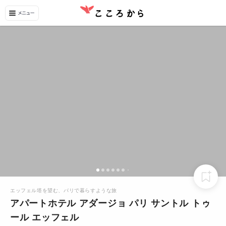
エッフェル塔を望む、パリで暮らすような旅
アパートホテル アダージョ パリ サントル トゥ
ール エッフェル