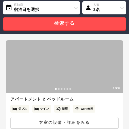
宿泊日
人数
宿泊日を選択
2名
検索する
1/23
アパートメント 2 ベッドルーム
ダブル
ツイン
禁煙
WiFi無料
客室の設備・詳細をみる