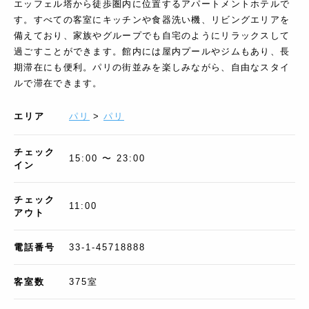
エッフェル塔から徒歩圏内に位置するアパートメントホテルで
す。すべての客室にキッチンや食器洗い機、リビングエリアを
備えており、家族やグループでも自宅のようにリラックスして
過ごすことができます。館内には屋内プールやジムもあり、長
期滞在にも便利。パリの街並みを楽しみながら、自由なスタイ
ルで滞在できます。
エリア
パリ
>
パリ
チェック
15:00 〜 23:00
イン
チェック
11:00
アウト
電話番号
33-1-45718888
客室数
375
室