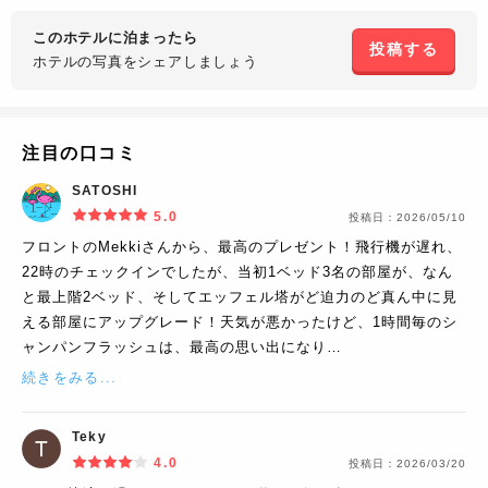
このホテルに泊まったら
投稿する
ホテルの写真を
シェアしましょう
注目の口コミ
SATOSHI
5.0
投稿日：
2026/05/10
フロントのMekkiさんから、最高のプレゼント！飛行機が遅れ、
22時のチェックインでしたが、当初1ベッド3名の部屋が、なん
と最上階2ベッド、そしてエッフェル塔がど迫力のど真ん中に見
える部屋にアップグレード！天気が悪かったけど、1時間毎のシ
ャンパンフラッシュは、最高の思い出になり…
続きをみる...
Teky
4.0
投稿日：
2026/03/20