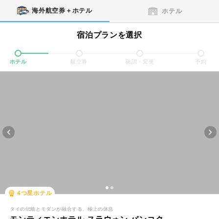
海外航空券＋ホテル
ホテル
宿泊プランを選択
ホテル
航空券
確認・変更
予約
4
つ星ホテル
タイの伝統とモダンが融合する、極上の休息