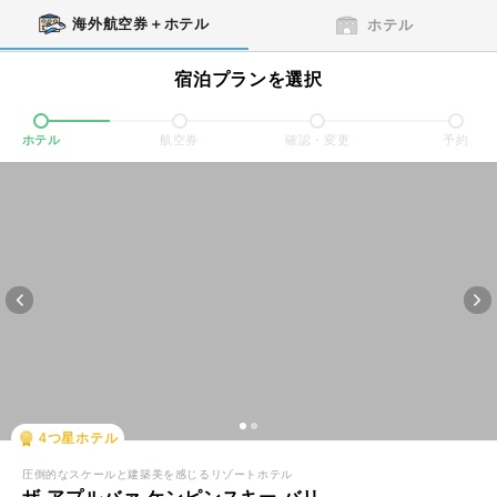
海外航空券＋ホテル
ホテル
宿泊プランを選択
ホテル
航空券
確認・変更
予約
4
つ星ホテル
圧倒的なスケールと建築美を感じるリゾートホテル