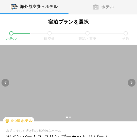
海外航空券＋ホテル
ホテル
宿泊プランを選択
ホテル
航空券
確認・変更
予約
4
つ星ホテル
水辺に美しく溶け込む都会的なホテル