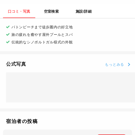
口コミ・写真
空室検索
施設/詳細
パトンビーチまで徒歩圏内の好立地
旅の疲れを癒やす屋外プールとスパ
伝統的なシノポルトガル様式の外観
公式写真
もっとみる
宿泊者の投稿