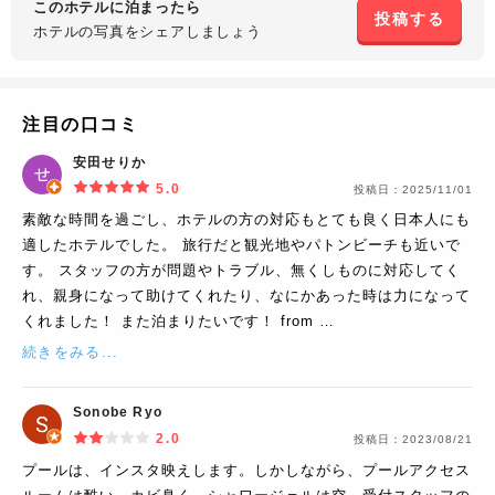
このホテルに泊まったら
投稿する
ホテルの写真を
シェアしましょう
注目の口コミ
安田せりか
5.0
投稿日：
2025/11/01
素敵な時間を過ごし、ホテルの方の対応もとても良く日本人にも
適したホテルでした。 旅行だと観光地やパトンビーチも近いで
す。 スタッフの方が問題やトラブル、無くしものに対応してく
れ、親身になって助けてくれたり、なにかあった時は力になって
くれました！ また泊まりたいです！ from …
続きをみる...
Sonobe Ryo
2.0
投稿日：
2023/08/21
プールは、インスタ映えします。しかしながら、プールアクセス