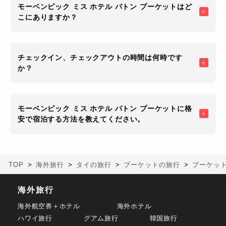
モーベンピック ミス ホテル パトン プーケットはど
こにありますか？
チェックイン、チェックアウトの時間は何時です
か？
モーベンピック ミス ホテル パトン プーケットに格
安で宿泊する方法を教えてください。
TOP
海外旅行
タイの旅行
プーケットの旅行
プーケッ
海外旅行
海外航空券＋ホテル
海外ホテル
ハワイ旅行
グアム旅行
韓国旅行