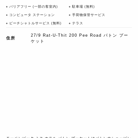
バリアフリー (一部の客室内)
駐車場 (無料)
コンピュータ ステーション
手荷物保管サービス
ビーチシャトルサービス (無料)
テラス
27/9 Rat-U-Thit 200 Pee Road パトン プー
住所
ケット