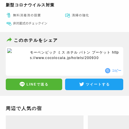
新型コロナウイルス対策
このホテルをシェア
モーベンピック ミス ホテル パトン プーケット
http
s://www.cocolocala.jp/hotels/200930
コピー
LINEで送る
ツイートする
周辺で人気の宿