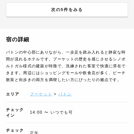
次の5件をみる
宿の詳細
パトンの中心部にありながら、一歩足を踏み入れると静寂な時
間が流れるホテルです。プーケットの歴史を感じさせるシノポ
ルトガル様式の建築が特徴で、洗練された客室で快適に滞在で
きます。周辺にはショッピングモールや飲食店が多く、ビーチ
散策と街歩きの両方を満喫したい方にぴったりの拠点です。
エリア
プーケット
>
パトン
チェック
14:00 〜 いつでも可
イン
チェック
正午