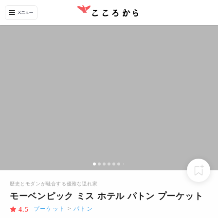
歴史とモダンが融合する優雅な隠れ家
モーベンピック ミス ホテル パトン プーケット
プーケット
>
パトン
4.5