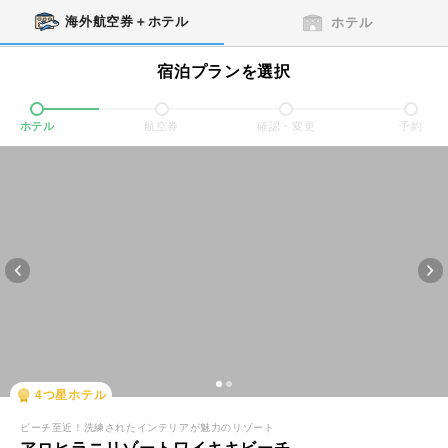
海外航空券＋ホテル
ホテル
宿泊プランを選択
ホテル
航空券
確認・変更
予約
4
つ星ホテル
ビーチ至近！洗練されたインテリアが魅力のリゾート