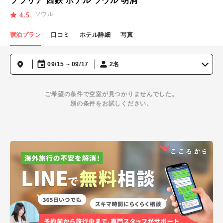
ソラリア 西鉄 ホテル ソウル 明洞
ソウル
4.5
宿泊プラン
口コミ
ホテル詳細
写真
09/15 ~ 09/17
2名
ご希望の条件で空室が見つかりませんでした。
別の条件をお試しください。