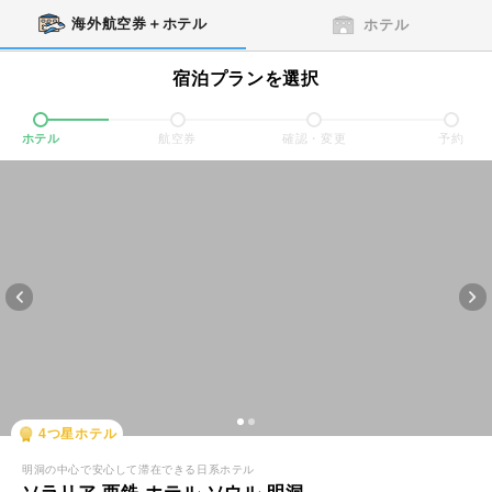
海外航空券＋ホテル
ホテル
宿泊プランを選択
ホテル
航空券
確認・変更
予約
4
つ星ホテル
明洞の中心で安心して滞在できる日系ホテル