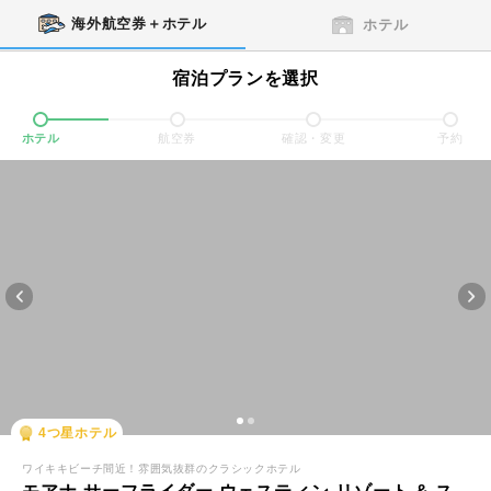
海外航空券＋ホテル
ホテル
宿泊プランを選択
ホテル
航空券
確認・変更
予約
4
つ星ホテル
ワイキキビーチ間近！雰囲気抜群のクラシックホテル